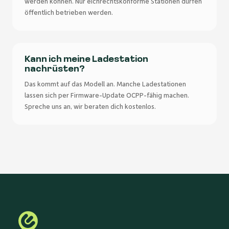
werden können. Nur eichrechtskonforme Stationen dürfen
öffentlich betrieben werden.
Kann ich meine Ladestation
nachrüsten?
Das kommt auf das Modell an. Manche Ladestationen
lassen sich per Firmware-Update OCPP-fähig machen.
Spreche uns an, wir beraten dich kostenlos.