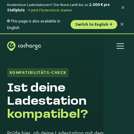
Kostenlose Ladestationen? Der Bund zahlt bis zu
2.000 € pro
Stellplatz
.
→ Jetzt Fördercheck starten
🌐 This page is also available in
Switch to English →
English
KOMPATIBILITÄTS-CHECK
Ist deine
Ladestation
kompatibel?
Prüfe hier, ob deine Ladestation mit dem