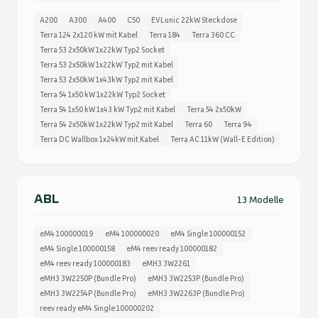
A200
A300
A400
C50
EVLunic 22kW Steckdose
Terra 124 2x120 kW mit Kabel
Terra 184
Terra 360 CC
Terra 53 2x50kW 1x22kW Typ2 Socket
Terra 53 2x50kW 1x22kW Typ2 mit Kabel
Terra 53 2x50kW 1x43kW Typ2 mit Kabel
Terra 54 1x50 kW 1x22kW Typ2 Socket
Terra 54 1x50 kW 1x43 kW Typ2 mit Kabel
Terra 54 2x50kW
Terra 54 2x50kW 1x22kW Typ2 mit Kabel
Terra 60
Terra 94
Terra DC Wallbox 1x24kW mit Kabel
Terra AC 11kW (Wall-E Edition)
ABL
13 Modelle
eM4 100000019
eM4 100000020
eM4 Single 100000152
eM4 Single 100000158
eM4 reev ready 100000182
eM4 reev ready 100000183
eMH3 3W2261
eMH3 3W2250P (Bundle Pro)
eMH3 3W2253P (Bundle Pro)
eMH3 3W2254P (Bundle Pro)
eMH3 3W2263P (Bundle Pro)
reev ready eM4 Single 100000202