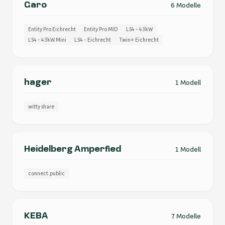
Garo
6 Modelle
Entity Pro Eichrecht
Entity Pro MID
LS4 - 43kW
LS4 - 43kW Mini
LS4 - Eichrecht
Twin+ Eichrecht
hager
1 Modell
witty share
Heidelberg Amperfied
1 Modell
connect.public
KEBA
7 Modelle