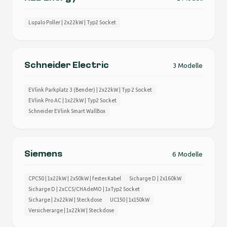
Lupalo Poller | 2x22kW | Typ2 Socket
Schneider Electric
3 Modelle
EVlink Parkplatz 3 (Bender) | 2x22kW | Typ 2 Socket
EVlink Pro AC | 1x22kW | Typ2 Socket
Schneider EVlink Smart WallBox
Siemens
6 Modelle
CPC50 | 1x22kW | 2x50kW | festes Kabel
Sicharge D | 2x160kW
Sicharge D | 2xCCS/CHAdeMO | 1xTyp2 Socket
Sicharge | 2x22kW | Steckdose
UC150 | 1x150kW
Versicherarge | 1x22kW | Steckdose