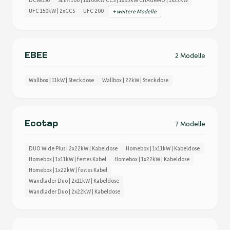
DCWB50
SLIM 100 | 1x100kW CCS | 1x63kW CHAdeMO | 1x22kW
UFC 150kW | 2xCCS
UFC 200
+ weitere Modelle
EBEE
2 Modelle
Wallbox | 11kW | Steckdose
Wallbox | 22kW | Steckdose
Ecotap
7 Modelle
DUO Wide Plus | 2x22kW | Kabeldose
Homebox | 1x11kW | Kabeldose
Homebox | 1x11kW | festes Kabel
Homebox | 1x22kW | Kabeldose
Homebox | 1x22kW | festes Kabel
Wandlader Duo | 2x11kW | Kabeldose
Wandlader Duo | 2x22kW | Kabeldose