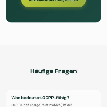
Kostenlose Beratung buchen
Häufige Fragen
Was bedeutet OCPP-fähig?
OCPP (Open Charge Point Protocol) ist der