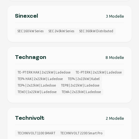
Sinexcel
3 Modelle
SEC 160 kW Series
SEC 240kW Series
SEC 360kW Distributed
Technagon
8 Modelle
TE-P7 ERK HAK | 2x22kW | Ladedose
TE-P7 ERK | 2x22kW | Ladedose
TEP4 HAK | 2x22kW | Ladedose
TEP4 | 2x22kW | Kabel
TEP4 | 2x22kW | Ladedose
TEP8 | 2x22kW | Ladedose
TEW3 | 1x22kW | Ladedose
TEW4 | 2x22kW | Ladedose
Technivolt
2 Modelle
TECHNIVOLT 1100 SMART
TECHNIVOLT 2200 Smart Pro