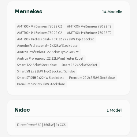
Mennekes
14 Modelle
AMTRON® 4Business 780 22 C2
AMTRON® 4Business 780 22 T2
AMTRON® 4Business 760 22 C2
AMTRON® 4Business 760 22 T2
AMTRON Professional+ TCX 22 2x 22kW Typ 2 Socket
Amedio Professional+ 2x22kW Steckdose
Amtron Professional 22 22kW Typ 2 Socket
Amtron Professional 22 22kW mit festes Kabel
Smart T22 22kW Steckdose
Smart 22 2x22kW Socket
Smart SN 2x 22kW Typ 2 Socket / Schuko
Smart ST SNH 2x22kW Steckdose
Premium 22 2x22kW Steckdose
Premium S 22 2x22kW Steckdose
Nidec
1 Modell
DirectPower360 | 360kW | 2x CCS