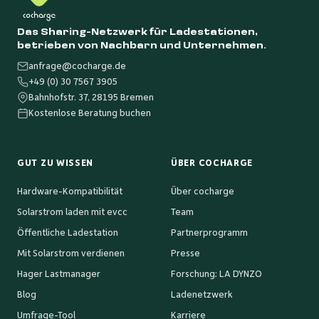
Das Sharing-Netzwerk für Ladestationen,
betrieben von Nachbarn und Unternehmen.
anfrage@cocharge.de
+49 (0) 30 7567 3905
Bahnhofstr. 37, 28195 Bremen
Kostenlose Beratung buchen
GUT ZU WISSEN
ÜBER COCHARGE
Hardware-Kompatibilität
Über cocharge
Solarstrom laden mit evcc
Team
Öffentliche Ladestation
Partnerprogramm
Mit Solarstrom verdienen
Presse
Hager Lastmanager
Forschung: LA DYNZO
Blog
Ladenetzwerk
Umfrage-Tool
Karriere