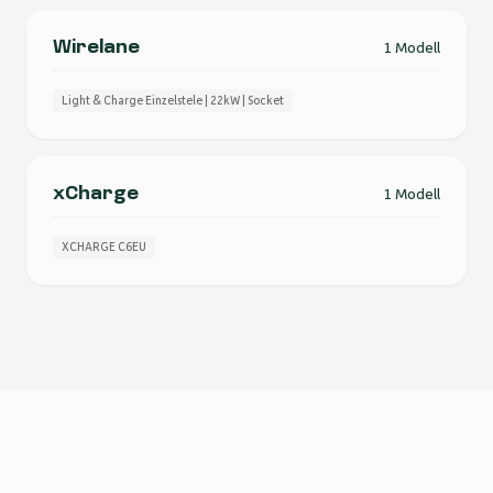
Wirelane
1 Modell
Light & Charge Einzelstele | 22kW | Socket
xCharge
1 Modell
XCHARGE C6EU