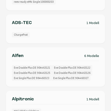
reev ready eM4 Single 100000203
ADS-TEC
1 Modell
ChargePost
Alfen
6 Modelle
Eve Double Plus DE 904463121
Eve Double Plus DE 904463122
Eve Double Plus DE 904463125
Eve Double Plus DE 904463126
Eve Single Plus DE 904460323
Eve Single Plus DE 904460327
Alpitronic
1 Modell