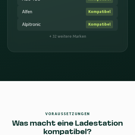
Alfen
Kompatibel
Alpitronic
Kompatibel
+ 32 weitere Marken
VORAUSSETZUNGEN
Was macht eine Ladestation
kompatibel?