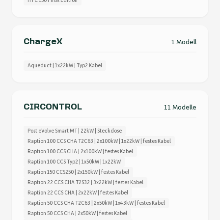
HYC 150 Final Edition
ChargeX
1 Modell
Aqueduct | 1x22kW | Typ2 Kabel
CIRCONTROL
11 Modelle
Post eVolve Smart MT | 22kW | Steckdose
Raption 100 CCS CHA T2C63 | 2x100kW | 1x22kW | festes Kabel
Raption 100 CCS CHA | 2x100kW | festes Kabel
Raption 100 CCS Typ2 | 1x50kW | 1x22kW
Raption 150 CCS250 | 2x150kW | festes Kabel
Raption 22 CCS CHA T2S32 | 3x22kW | festes Kabel
Raption 22 CCS CHA | 2x22kW | festes Kabel
Raption 50 CCS CHA T2C63 | 2x50kW | 1x43kW | festes Kabel
Raption 50 CCS CHA | 2x50kW | festes Kabel