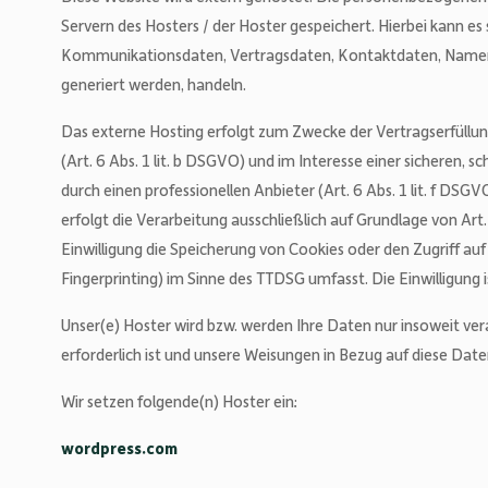
Servern des Hosters / der Hoster gespeichert. Hierbei kann es
Kommunikationsdaten, Vertragsdaten, Kontaktdaten, Namen, 
generiert werden, handeln.
Das externe Hosting erfolgt zum Zwecke der Vertragserfüll
(Art. 6 Abs. 1 lit. b DSGVO) und im Interesse einer sicheren, 
durch einen professionellen Anbieter (Art. 6 Abs. 1 lit. f DSG
erfolgt die Verarbeitung ausschließlich auf Grundlage von Art.
Einwilligung die Speicherung von Cookies oder den Zugriff au
Fingerprinting) im Sinne des TTDSG umfasst. Die Einwilligung i
Unser(e) Hoster wird bzw. werden Ihre Daten nur insoweit verar
erforderlich ist und unsere Weisungen in Bezug auf diese Date
Wir setzen folgende(n) Hoster ein:
wordpress.com