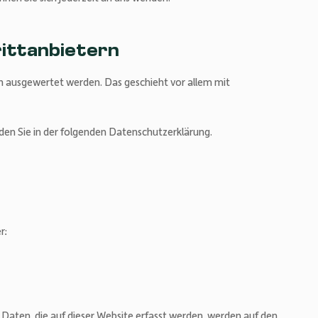
rittanbietern
ch ausgewertet werden. Das geschieht vor allem mit
den Sie in der folgenden Datenschutzerklärung.
r:
aten, die auf dieser Website erfasst werden, werden auf den