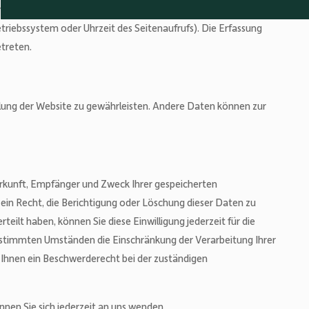
ng beim Besuch der Website durch unsere IT-Systeme erfasst.
etriebssystem oder Uhrzeit des Seitenaufrufs). Die Erfassung
etreten.
tellung der Website zu gewährleisten. Andere Daten können zur
Herkunft, Empfänger und Zweck Ihrer gespeicherten
n Recht, die Berichtigung oder Löschung dieser Daten zu
teilt haben, können Sie diese Einwilligung jederzeit für die
estimmten Umständen die Einschränkung der Verarbeitung Ihrer
Ihnen ein Beschwerderecht bei der zuständigen
en Sie sich jederzeit an uns wenden.