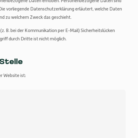
rsonenbezogene Daten erhoben. Personenbezogene Daten sind
 Die vorliegende Datenschutzerklärung erläutert, welche Daten
e und zu welchem Zweck das geschieht.
 (z. B. bei der Kommunikation per E-Mail) Sicherheitslücken
iff durch Dritte ist nicht möglich.
Stelle
r Website ist: