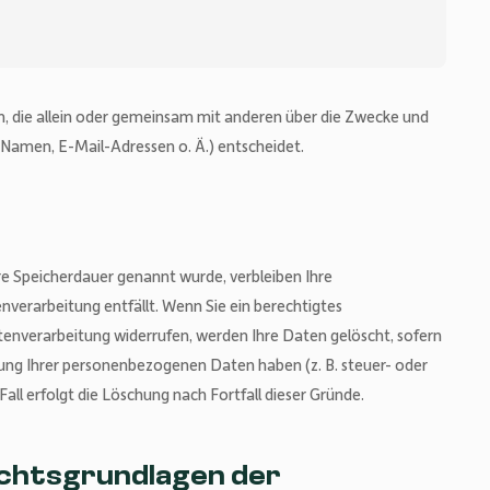
son, die allein oder gemeinsam mit anderen über die Zwecke und
Namen, E-Mail-Adressen o. Ä.) entscheidet.
re Speicherdauer genannt wurde, verbleiben Ihre
verarbeitung entfällt. Wenn Sie ein berechtigtes
enverarbeitung widerrufen, werden Ihre Daten gelöscht, sofern
erung Ihrer personenbezogenen Daten haben (z. B. steuer- oder
ll erfolgt die Löschung nach Fortfall dieser Gründe.
echtsgrundlagen der