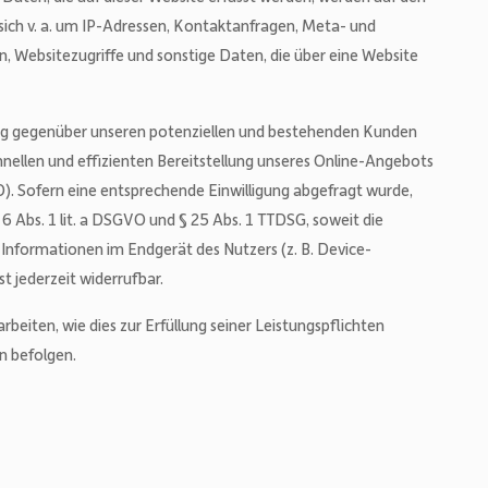
 sich v. a. um IP-Adressen, Kontaktanfragen, Meta- und
Websitezugriffe und sonstige Daten, die über eine Website
ung gegenüber unseren potenziellen und bestehenden Kunden
schnellen und effizienten Bereitstellung unseres Online-Angebots
VO). Sofern eine entsprechende Einwilligung abgefragt wurde,
 6 Abs. 1 lit. a DSGVO und § 25 Abs. 1 TTDSG, soweit die
f Informationen im Endgerät des Nutzers (z. B. Device-
st jederzeit widerrufbar.
beiten, wie dies zur Erfüllung seiner Leistungspflichten
n befolgen.