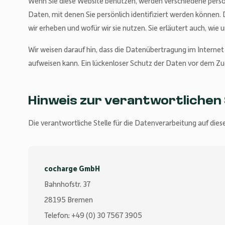
Wenn Sie diese Website benutzen, werden verschiedene pe
Daten, mit denen Sie persönlich identifiziert werden können.
wir erheben und wofür wir sie nutzen. Sie erläutert auch, wi
Wir weisen darauf hin, dass die Datenübertragung im Internet
aufweisen kann. Ein lückenloser Schutz der Daten vor dem Zugr
Hinweis zur verantwortlichen 
Die verantwortliche Stelle für die Datenverarbeitung auf diese
cocharge GmbH
Bahnhofstr. 37
28195 Bremen
Telefon: +49 (0) 30 7567 3905