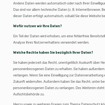
Andere Daten werden automatisch oder nach Ihrer Einwilligu
Das sind vor allem technische Daten (z. B. Internetbrowser, B
dieser Daten erfolgt automatisch, sobald Sie diese Website b
Wofür nutzen wir Ihre Daten?
Ein Teil der Daten wird erhoben, um eine fehlerfreie Bereits
Analyse Ihres Nutzerverhaltens verwendet werden.
Welche Rechte haben Sie bezüglich Ihrer Daten?
Sie haben jederzeit das Recht, unentgeltlich Auskunft über 
personenbezogenen Daten zu erhalten. Sie haben außerdem ei
verlangen. Wenn Sie eine Einwilligung zur Datenverarbeitung er
Zukunft widerrufen. Außerdem haben Sie das Recht, unter b
personenbezogenen Daten zu verlangen. Des Weiteren steht 
Aufsichtsbehörde zu.
Hierzu sowie zu weiteren Fragen zum Thema Datenschutz könn