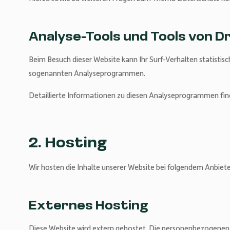
Analyse-Tools und Tools von D
Beim Besuch dieser Website kann Ihr Surf-Verhalten statistis
sogenannten Analyseprogrammen.
Detaillierte Informationen zu diesen Analyseprogrammen fin
2. Hosting
Wir hosten die Inhalte unserer Website bei folgendem Anbiete
Externes Hosting
Diese Website wird extern gehostet. Die personenbezogenen D