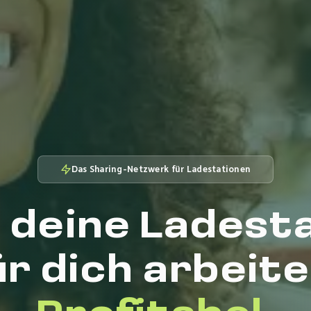
Das Sharing-Netzwerk für Ladestationen
 deine Ladest
ür dich arbeite