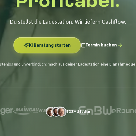
Profitabel.
Du stellst die Ladestation. Wir liefern Cashflow.
Termin buchen
KI Beratung starten
stenlos und unverbindlich: mach aus deiner Ladestation eine
Einnahmequel
128+ Städte