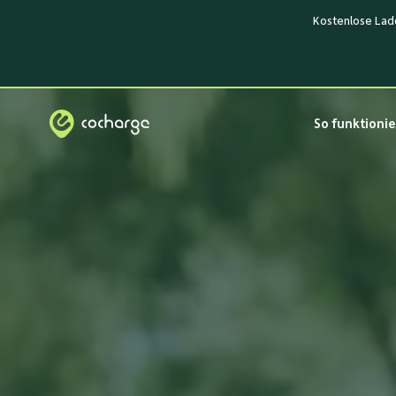
Kostenlose Lade
So funktionie