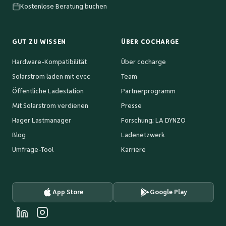
Kostenlose Beratung buchen
GUT ZU WISSEN
ÜBER COCHARGE
Hardware-Kompatibilität
Über cocharge
Solarstrom laden mit evcc
Team
Öffentliche Ladestation
Partnerprogramm
Mit Solarstrom verdienen
Presse
Hager Lastmanager
Forschung: LA DYNZO
Blog
Ladenetzwerk
Umfrage-Tool
Karriere
App Store
Google Play