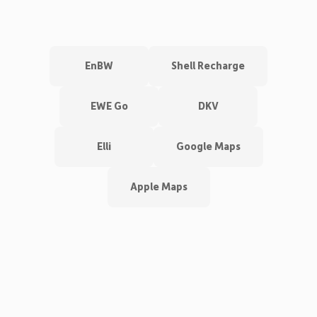
EnBW
Shell Recharge
EWE Go
DKV
Elli
Google Maps
Apple Maps