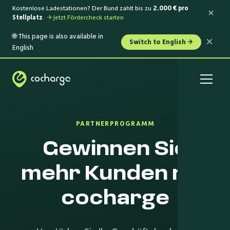
Kostenlose Ladestationen? Der Bund zahlt bis zu
2.000 € pro
Stellplatz
.
→ Jetzt Fördercheck starten
🌐 This page is also available in
Switch to English →
English
PARTNERPROGRAMM
Gewinnen Sie
mehr Kunden mit
cocharge