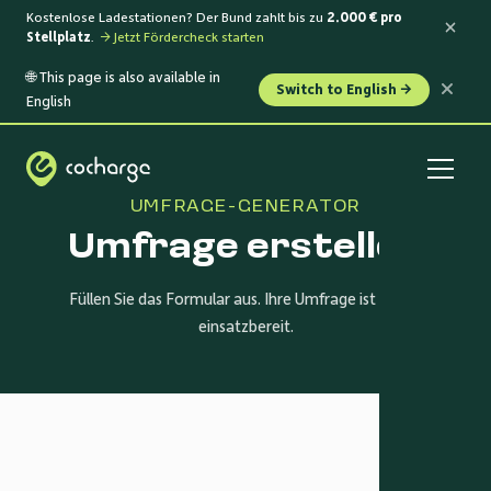
Kostenlose Ladestationen? Der Bund zahlt bis zu
2.000 € pro
Stellplatz
.
→ Jetzt Fördercheck starten
🌐 This page is also available in
Switch to English →
English
UMFRAGE-GENERATOR
Umfrage
erstellen
Füllen Sie das Formular aus. Ihre Umfrage ist sofort
einsatzbereit.